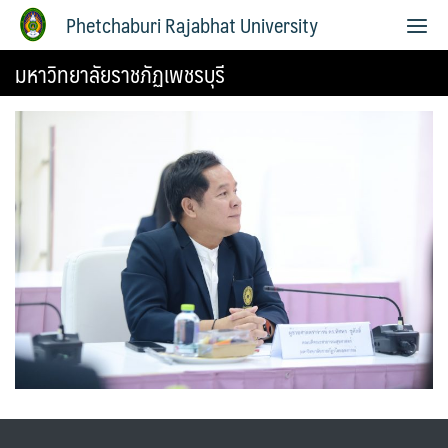
Phetchaburi Rajabhat University
มหาวิทยาลัยราชภัฏเพชรบุรี