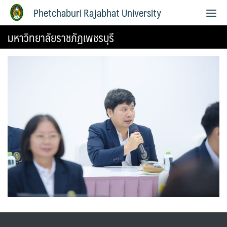
Phetchaburi Rajabhat University
มหาวิทยาลัยราชภัฏเพชรบุรี