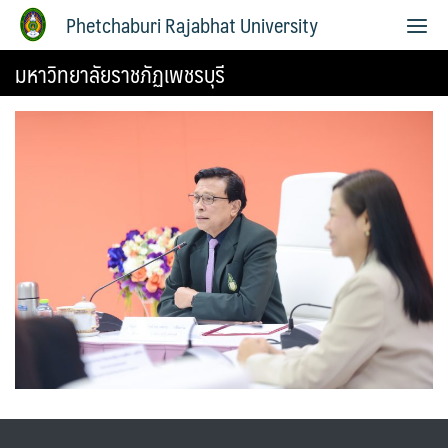
Phetchaburi Rajabhat University
มหาวิทยาลัยราชภัฏเพชรบุรี