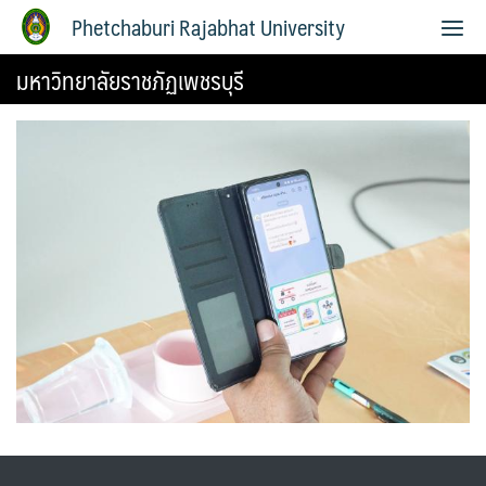
Phetchaburi Rajabhat University
มหาวิทยาลัยราชภัฏเพชรบุรี