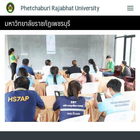
Phetchaburi Rajabhat University
มหาวิทยาลัยราชภัฏเพชรบุรี