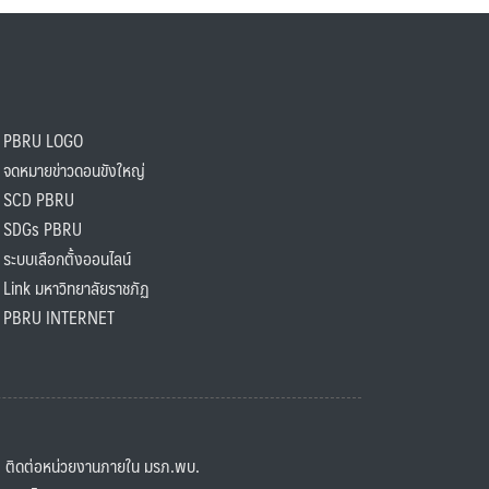
PBRU LOGO
ดหมายข่าวดอนขังใหญ่
SCD PBRU
SDGs PBRU
ะบบเลือกตั้งออนไลน์
ink มหาวิทยาลัยราชภัฏ
BRU INTERNET
ิดต่อหน่วยงานภายใน มรภ.พบ.