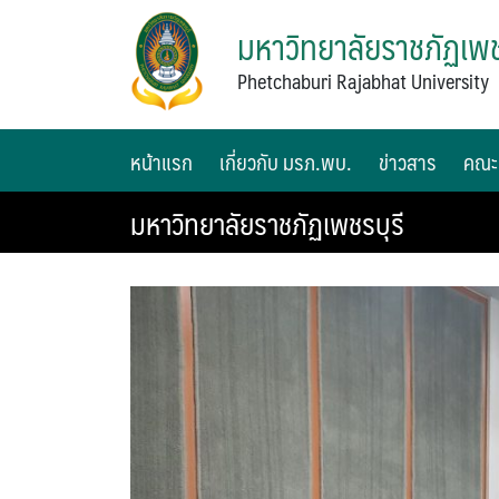
มหาวิทยาลัยราชภัฏเพช
Phetchaburi Rajabhat University
หน้าแรก
เกี่ยวกับ มรภ.พบ.
ข่าวสาร
คณะ
มหาวิทยาลัยราชภัฏเพชรบุรี