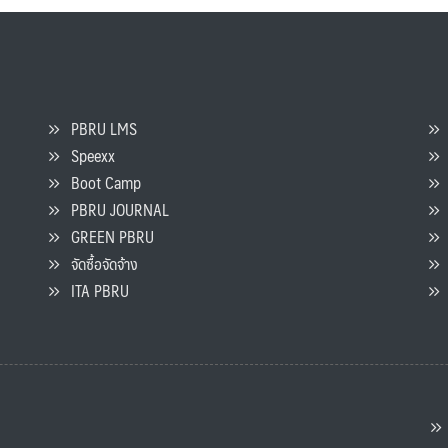
PBRU LMS
Speexx
จ
Boot Camp
PBRU JOURNAL
GREEN PBRU
ร
จัดซื้อจัดจ้าง
L
ITA PBRU
P
ต