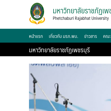
มหาวิทยาลัยราชภัฏเพช
Phetchaburi Rajabhat University
หน้าแรก
เกี่ยวกับ มรภ.พบ.
ข่าวสาร
คณะ
มหาวิทยาลัยราชภัฏเพชรบุรี