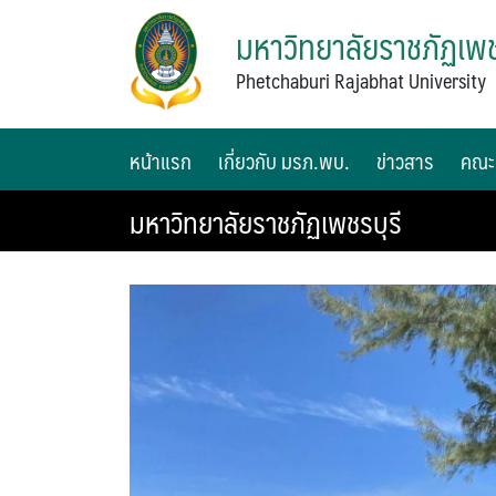
มหาวิทยาลัยราชภัฏเพช
Phetchaburi Rajabhat University
หน้าแรก
เกี่ยวกับ มรภ.พบ.
ข่าวสาร
คณะ
มหาวิทยาลัยราชภัฏเพชรบุรี