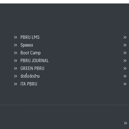
PBRU LMS
Speexx
จ
Boot Camp
PBRU JOURNAL
GREEN PBRU
ร
จัดซื้อจัดจ้าง
L
ITA PBRU
P
ต