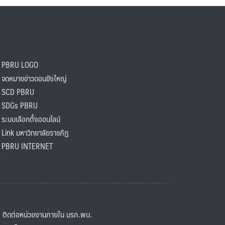
PBRU LOGO
ดหมายข่าวดอนขังใหญ่
SCD PBRU
SDGs PBRU
ะบบเลือกตั้งออนไลน์
ink มหาวิทยาลัยราชภัฏ
BRU INTERNET
ิดต่อหน่วยงานภายใน มรภ.พบ.