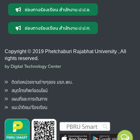
ช่องทางร้องเรียน สำนักงาน ป.ป.ช.
ช่องทางร้องเรียน สำนักงาน ป.ป.ท.
Copyright © 2019 Phetchaburi Rajabhat University , All
rights reserved.
by Digital Technology Center
ติดต่อหน่วยงานต่างๆของ มรภ.พบ.
สมุดโทรศัพท์ออนไลน์
แผนที่และการเดินทาง
แนะนำติชม/ร้องเรียน