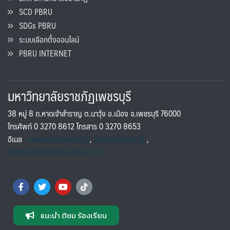
SCD PBRU
SDGs PBRU
ระบบเลือกตั้งออนไลน์
PBRU INTERNET
มหาวิทยาลัยราชภัฏเพชรบุรี
38 หมู่ 8 ถ.หาดเจ้าสำราญ ต.นาวุ้ง อ.เมือง จ.เพชรบุรี 76000
โทรศัพท์ 0 3270 8612 โทรสาร 0 3270 8653
อีเมล
saraban@pbru.ac.th
,
info@pbru.ac.th
,
international@mail.pbru.ac.th
แนะนำ ติชม ร้องเรียน