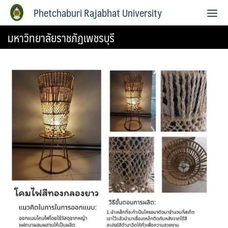
Phetchaburi Rajabhat University
มหาวิทยาลัยราชภัฏเพชรบุรี