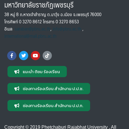
มหาวิทยาลัยราชภัฏเพชรบุรี
38 หมู่ 8 ถ.หาดเจ้าสำราญ ต.นาวุ้ง อ.เมือง จ.เพชรบุรี 76000
โทรศัพท์ 0 3270 8612 โทรสาร 0 3270 8653
อีเมล
saraban@pbru.ac.th
,
info@pbru.ac.th
,
international@mail.pbru.ac.th
แนะนำ ติชม ร้องเรียน
ช่องทางร้องเรียน สำนักงาน ป.ป.ช.
ช่องทางร้องเรียน สำนักงาน ป.ป.ท.
Copyright © 2019 Phetchaburi Rajabhat University , All