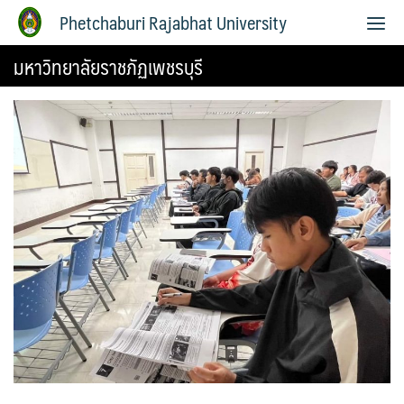
Phetchaburi Rajabhat University
มหาวิทยาลัยราชภัฏเพชรบุรี