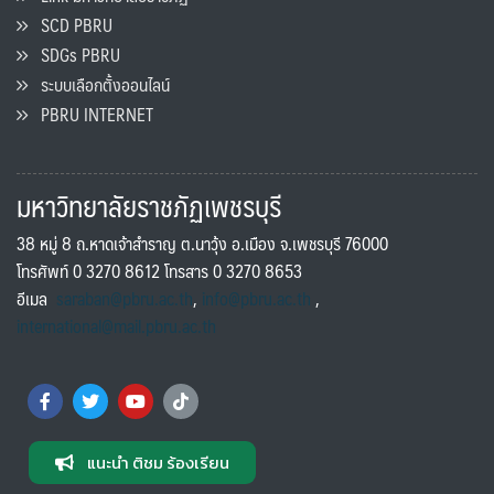
SCD PBRU
SDGs PBRU
ระบบเลือกตั้งออนไลน์
PBRU INTERNET
มหาวิทยาลัยราชภัฏเพชรบุรี
38 หมู่ 8 ถ.หาดเจ้าสำราญ ต.นาวุ้ง อ.เมือง จ.เพชรบุรี 76000
โทรศัพท์ 0 3270 8612 โทรสาร 0 3270 8653
อีเมล
saraban@pbru.ac.th
,
info@pbru.ac.th
,
international@mail.pbru.ac.th
แนะนำ ติชม ร้องเรียน