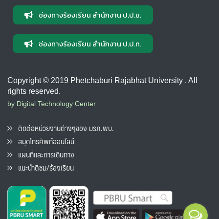
ช่องทางร้องเรียน สำนักงาน ป.ป.ช.
ช่องทางร้องเรียน สำนักงาน ป.ป.ท.
Copyright © 2019 Phetchaburi Rajabhat University , All
rights reserved.
by Digital Technology Center
ติดต่อหน่วยงานต่างๆของ มรภ.พบ.
สมุดโทรศัพท์ออนไลน์
แผนที่และการเดินทาง
แนะนำติชม/ร้องเรียน