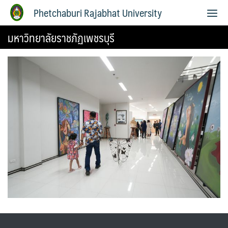
Phetchaburi Rajabhat University
มหาวิทยาลัยราชภัฏเพชรบุรี