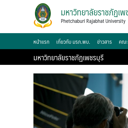
มหาวิทยาลัยราชภัฏเพช
Phetchaburi Rajabhat University
หน้าแรก
เกี่ยวกับ มรภ.พบ.
ข่าวสาร
คณะ
มหาวิทยาลัยราชภัฏเพชรบุรี