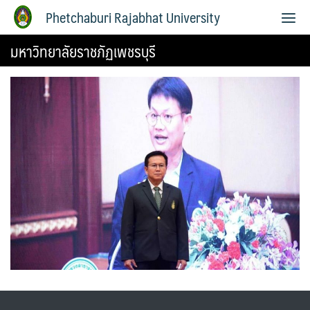
Phetchaburi Rajabhat University
มหาวิทยาลัยราชภัฏเพชรบุรี