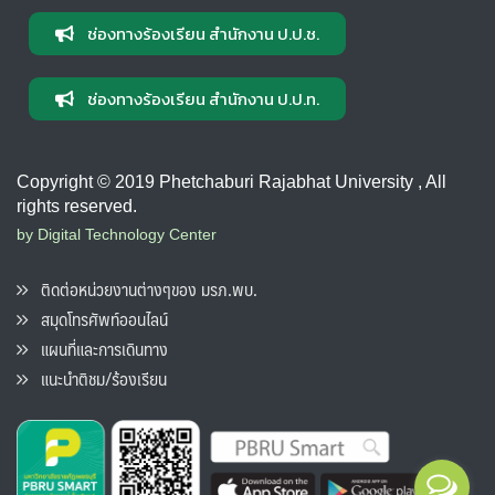
ช่องทางร้องเรียน สำนักงาน ป.ป.ช.
ช่องทางร้องเรียน สำนักงาน ป.ป.ท.
Copyright © 2019 Phetchaburi Rajabhat University , All
rights reserved.
by Digital Technology Center
ติดต่อหน่วยงานต่างๆของ มรภ.พบ.
สมุดโทรศัพท์ออนไลน์
แผนที่และการเดินทาง
แนะนำติชม/ร้องเรียน