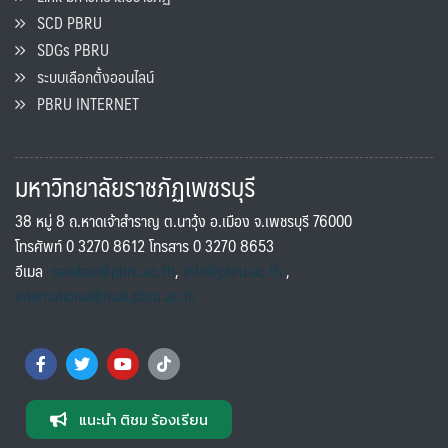
SCD PBRU
SDGs PBRU
ระบบเลือกตั้งออนไลน์
PBRU INTERNET
มหาวิทยาลัยราชภัฏเพชรบุรี
38 หมู่ 8 ถ.หาดเจ้าสำราญ ต.นาวุ้ง อ.เมือง จ.เพชรบุรี 76000
โทรศัพท์ 0 3270 8612 โทรสาร 0 3270 8653
อีเมล
saraban@pbru.ac.th
,
info@pbru.ac.th
,
international@mail.pbru.ac.th
แนะนำ ติชม ร้องเรียน