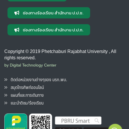
ช่องทางร้องเรียน สำนักงาน ป.ป.ช.
ช่องทางร้องเรียน สำนักงาน ป.ป.ท.
Copyright © 2019 Phetchaburi Rajabhat University , All
rights reserved.
by Digital Technology Center
ติดต่อหน่วยงานต่างๆของ มรภ.พบ.
สมุดโทรศัพท์ออนไลน์
แผนที่และการเดินทาง
แนะนำติชม/ร้องเรียน