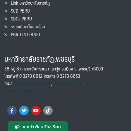
Link มหาวิทยาลัยราชภัฏ
SCD PBRU
SDGs PBRU
ระบบเลือกตั้งออนไลน์
PBRU INTERNET
มหาวิทยาลัยราชภัฏเพชรบุรี
38 หมู่ 8 ถ.หาดเจ้าสำราญ ต.นาวุ้ง อ.เมือง จ.เพชรบุรี 76000
โทรศัพท์ 0 3270 8612 โทรสาร 0 3270 8653
อีเมล
saraban@pbru.ac.th
,
info@pbru.ac.th
,
international@mail.pbru.ac.th
แนะนำ ติชม ร้องเรียน