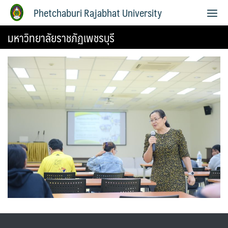
Phetchaburi Rajabhat University
มหาวิทยาลัยราชภัฏเพชรบุรี