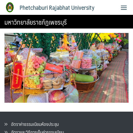
Phetchaburi Rajabhat University
มหาวิทยาลัยราชภัฏเพชรบุรี
อัตราค่าธรรมเนียมห้องประชุม
อัตราและวิธีการเก็บค่าธรรมเนียน