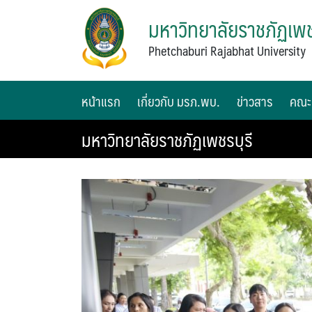
มหาวิทยาลัยราชภัฏเพช
Phetchaburi Rajabhat University
หน้าแรก
เกี่ยวกับ มรภ.พบ.
ข่าวสาร
คณะ
มหาวิทยาลัยราชภัฏเพชรบุรี