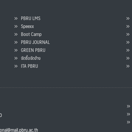
PBRU LMS
Speexx
จ
Boot Camp
PBRU JOURNAL
GREEN PBRU
ร
จัดซื้อจัดจ้าง
L
ITA PBRU
P
ต
ส
00
แ
ional@mail.pbru.ac.th