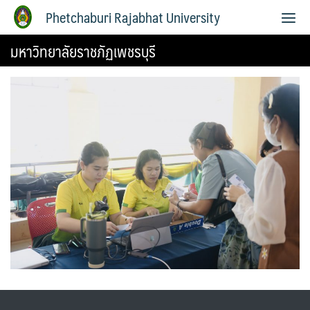
Phetchaburi Rajabhat University
มหาวิทยาลัยราชภัฏเพชรบุรี