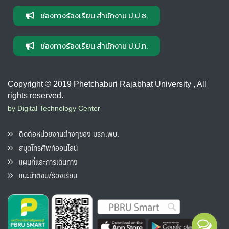
ช่องทางร้องเรียน สำนักงาน ป.ป.ช.
ช่องทางร้องเรียน สำนักงาน ป.ป.ท.
Copyright © 2019 Phetchaburi Rajabhat University , All
rights reserved.
by Digital Technology Center
ติดต่อหน่วยงานต่างๆของ มรภ.พบ.
สมุดโทรศัพท์ออนไลน์
แผนที่และการเดินทาง
แนะนำติชม/ร้องเรียน