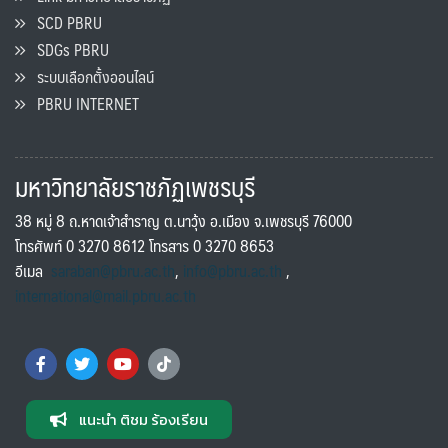
SCD PBRU
SDGs PBRU
ระบบเลือกตั้งออนไลน์
PBRU INTERNET
มหาวิทยาลัยราชภัฏเพชรบุรี
38 หมู่ 8 ถ.หาดเจ้าสำราญ ต.นาวุ้ง อ.เมือง จ.เพชรบุรี 76000
โทรศัพท์ 0 3270 8612 โทรสาร 0 3270 8653
อีเมล
saraban@pbru.ac.th
,
info@pbru.ac.th
,
international@mail.pbru.ac.th
แนะนำ ติชม ร้องเรียน