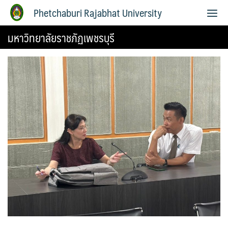
Phetchaburi Rajabhat University
มหาวิทยาลัยราชภัฏเพชรบุรี