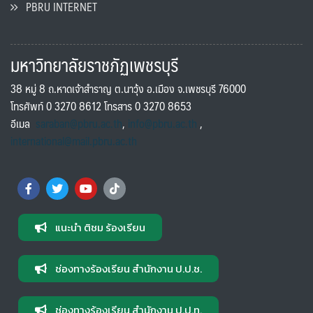
PBRU INTERNET
มหาวิทยาลัยราชภัฏเพชรบุรี
38 หมู่ 8 ถ.หาดเจ้าสำราญ ต.นาวุ้ง อ.เมือง จ.เพชรบุรี 76000
โทรศัพท์ 0 3270 8612 โทรสาร 0 3270 8653
อีเมล
saraban@pbru.ac.th
,
info@pbru.ac.th
,
international@mail.pbru.ac.th
แนะนำ ติชม ร้องเรียน
ช่องทางร้องเรียน สำนักงาน ป.ป.ช.
ช่องทางร้องเรียน สำนักงาน ป.ป.ท.