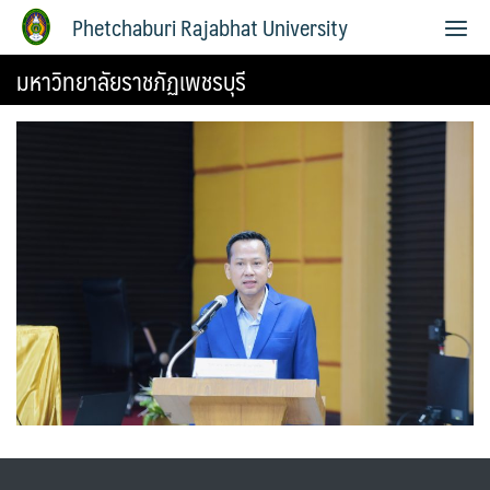
Phetchaburi Rajabhat University
มหาวิทยาลัยราชภัฏเพชรบุรี