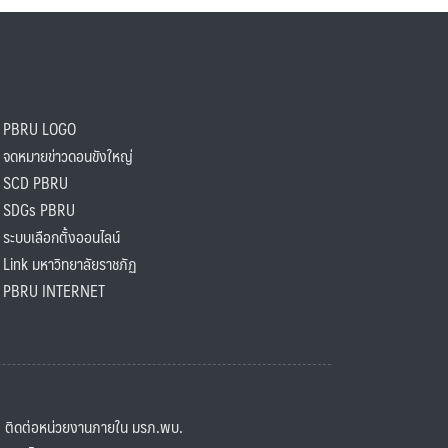
PBRU LOGO
ดหมายข่าวดอนขังใหญ่
SCD PBRU
SDGs PBRU
ะบบเลือกตั้งออนไลน์
ink มหาวิทยาลัยราชภัฏ
BRU INTERNET
ิดต่อหน่วยงานภายใน มรภ.พบ.