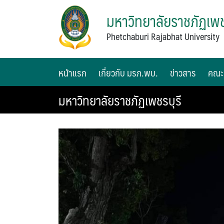
มหาวิทยาลัยราชภัฏเพช
Phetchaburi Rajabhat University
หน้าแรก
เกี่ยวกับ มรภ.พบ.
ข่าวสาร
คณะ
มหาวิทยาลัยราชภัฏเพชรบุรี