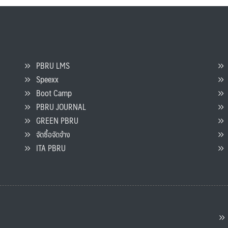
PBRU LMS
Speexx
จ
Boot Camp
PBRU JOURNAL
GREEN PBRU
ร
จัดซื้อจัดจ้าง
L
ITA PBRU
P
ต