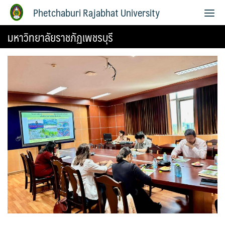
Phetchaburi Rajabhat University
มหาวิทยาลัยราชภัฏเพชรบุรี