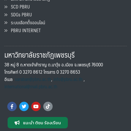
SCD PBRU
SDGs PBRU
ระบบเลือกตั้งออนไลน์
PBRU INTERNET
มหาวิทยาลัยราชภัฏเพชรบุรี
38 หมู่ 8 ถ.หาดเจ้าสำราญ ต.นาวุ้ง อ.เมือง จ.เพชรบุรี 76000
โทรศัพท์ 0 3270 8612 โทรสาร 0 3270 8653
อีเมล
saraban@pbru.ac.th
,
info@pbru.ac.th
,
international@mail.pbru.ac.th
แนะนำ ติชม ร้องเรียน