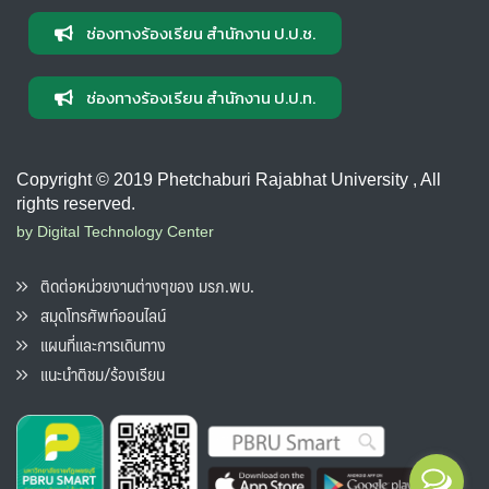
ช่องทางร้องเรียน สำนักงาน ป.ป.ช.
ช่องทางร้องเรียน สำนักงาน ป.ป.ท.
Copyright © 2019 Phetchaburi Rajabhat University , All
rights reserved.
by Digital Technology Center
ติดต่อหน่วยงานต่างๆของ มรภ.พบ.
สมุดโทรศัพท์ออนไลน์
แผนที่และการเดินทาง
แนะนำติชม/ร้องเรียน