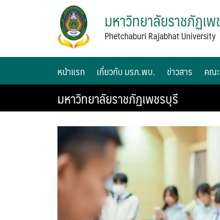
มหาวิทยาลัยราชภัฏเพช
Phetchaburi Rajabhat University
หน้าแรก
เกี่ยวกับ มรภ.พบ.
ข่าวสาร
คณะ
มหาวิทยาลัยราชภัฏเพชรบุรี