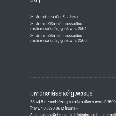
อัตราค่าธรรมเนียมห้องประชุม
อัตราและวิธีการเก็บค่าธรรมเนียน
การศึกษา ระดับปริญญาตรี พ.ศ. 2564
อัตราและวิธีการเก็บค่าธรรมเนียน
การศึกษา ระดับปริญญาตรี พ.ศ. 2566
มหาวิทยาลัยราชภัฏเพชรบุรี
38 หมู่ 8 ถ.หาดเจ้าสำราญ ต.นาวุ้ง อ.เมือง จ.เพชรบุรี 760
โทรศัพท์ 0 3270 8612 โทรสาร -
อีเมล
saraban@pbru.ac.th
,
info@pbru.ac.th
,
internat