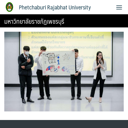
Phetchaburi Rajabhat University
มหาวิทยาลัยราชภัฏเพชรบุรี