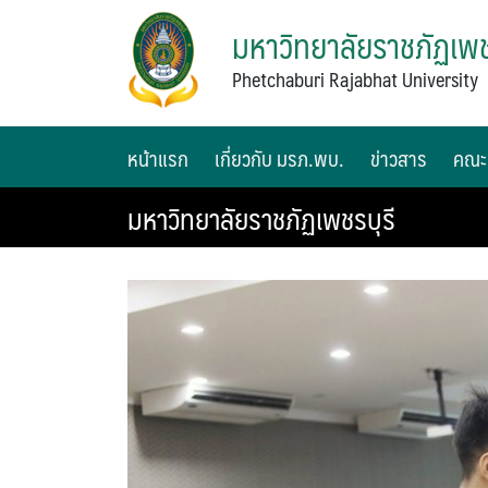
มหาวิทยาลัยราชภัฏเพช
Phetchaburi Rajabhat University
หน้าแรก
เกี่ยวกับ มรภ.พบ.
ข่าวสาร
คณะ
มหาวิทยาลัยราชภัฏเพชรบุรี