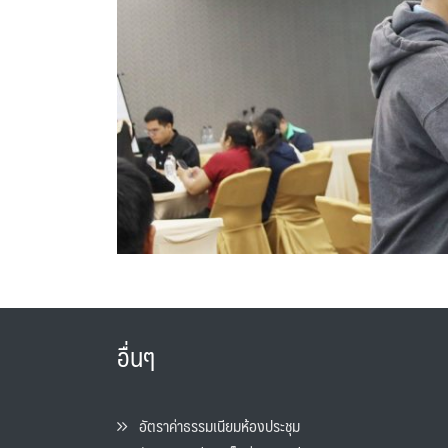
อื่นๆ
อัตราค่าธรรมเนียมห้องประชุม