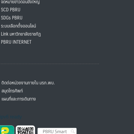
ดหมายข่าวดอนขังใหญ่
SCD PBRU
SDGs PBRU
ะบบเลือกตั้งออนไลน์
ink มหาวิทยาลัยราชภัฏ
BRU INTERNET
ิดต่อหน่วยงานภายใน มรภ.พบ.
มุดโทรศัพท์
ผนที่และการเดินทาง