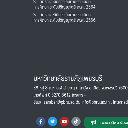
อัตราและวิธีการเก็บค่าธรรมเนียน
การศึกษา ระดับปริญญาตรี พ.ศ. 2564
อัตราและวิธีการเก็บค่าธรรมเนียน
การศึกษา ระดับปริญญาตรี พ.ศ. 2566
มหาวิทยาลัยราชภัฏเพชรบุรี
38 หมู่ 8 ถ.หาดเจ้าสำราญ ต.นาวุ้ง อ.เมือง จ.เพชรบุรี 760
โทรศัพท์ 0 3270 8612 โทรสาร -
อีเมล
saraban@pbru.ac.th
,
info@pbru.ac.th
,
internat
แนะนำ ติชม ร้อง