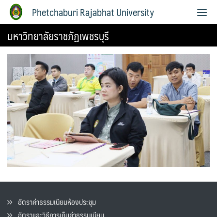
Phetchaburi Rajabhat University
มหาวิทยาลัยราชภัฏเพชรบุรี
อัตราค่าธรรมเนียมห้องประชุม
อัตราและวิธีการเก็บค่าธรรมเนียน