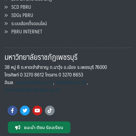
SCD PBRU
SDGs PBRU
ระบบเลือกตั้งออนไลน์
PBRU INTERNET
มหาวิทยาลัยราชภัฏเพชรบุรี
38 หมู่ 8 ถ.หาดเจ้าสำราญ ต.นาวุ้ง อ.เมือง จ.เพชรบุรี 76000
โทรศัพท์ 0 3270 8612 โทรสาร 0 3270 8653
อีเมล
saraban@pbru.ac.th
,
info@pbru.ac.th
,
international@mail.pbru.ac.th
แนะนำ ติชม ร้องเรียน