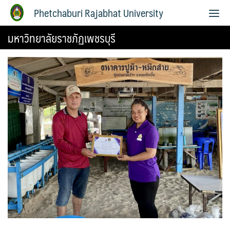
Phetchaburi Rajabhat University
มหาวิทยาลัยราชภัฏเพชรบุรี