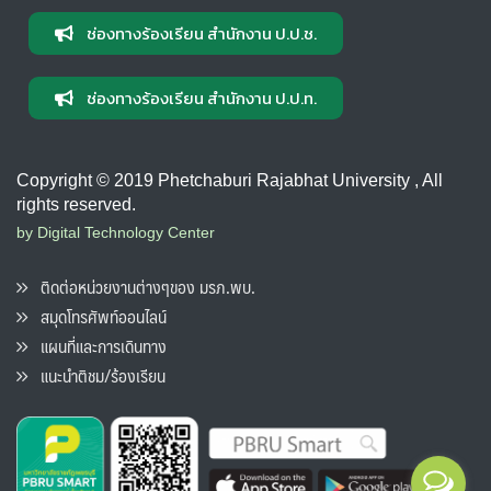
ช่องทางร้องเรียน สำนักงาน ป.ป.ช.
ช่องทางร้องเรียน สำนักงาน ป.ป.ท.
Copyright © 2019 Phetchaburi Rajabhat University , All
rights reserved.
by Digital Technology Center
ติดต่อหน่วยงานต่างๆของ มรภ.พบ.
สมุดโทรศัพท์ออนไลน์
แผนที่และการเดินทาง
แนะนำติชม/ร้องเรียน