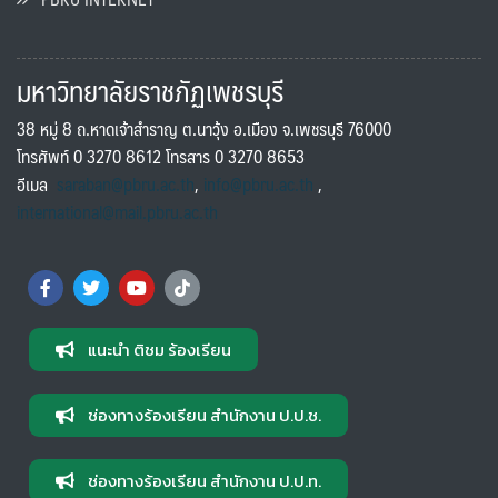
มหาวิทยาลัยราชภัฏเพชรบุรี
38 หมู่ 8 ถ.หาดเจ้าสำราญ ต.นาวุ้ง อ.เมือง จ.เพชรบุรี 76000
โทรศัพท์ 0 3270 8612 โทรสาร 0 3270 8653
อีเมล
saraban@pbru.ac.th
,
info@pbru.ac.th
,
international@mail.pbru.ac.th
แนะนำ ติชม ร้องเรียน
ช่องทางร้องเรียน สำนักงาน ป.ป.ช.
ช่องทางร้องเรียน สำนักงาน ป.ป.ท.