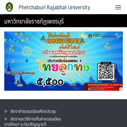
Phetchaburi Rajabhat University
มหาวิทยาลัยราชภัฏเพชรบุรี
อัตราค่าธรรมเนียมห้องประชุม
อัตราและวิธีการเก็บค่าธรรมเนียน
การศึกษา ระดับปริญญาตรี