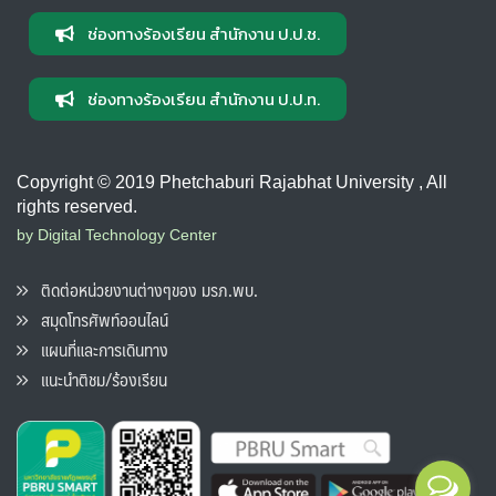
ช่องทางร้องเรียน สำนักงาน ป.ป.ช.
ช่องทางร้องเรียน สำนักงาน ป.ป.ท.
Copyright © 2019 Phetchaburi Rajabhat University , All
rights reserved.
by Digital Technology Center
ติดต่อหน่วยงานต่างๆของ มรภ.พบ.
สมุดโทรศัพท์ออนไลน์
แผนที่และการเดินทาง
แนะนำติชม/ร้องเรียน