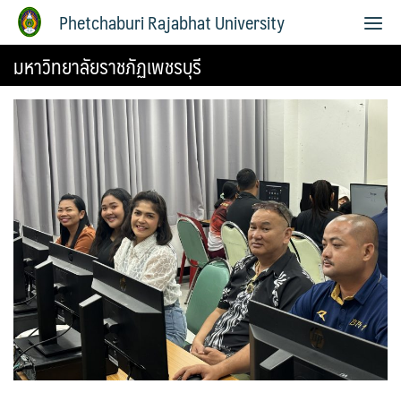
Phetchaburi Rajabhat University
มหาวิทยาลัยราชภัฏเพชรบุรี