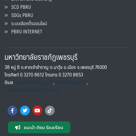
SCD PBRU
SDGs PBRU
ระบบเลือกตั้งออนไลน์
PBRU INTERNET
มหาวิทยาลัยราชภัฏเพชรบุรี
38 หมู่ 8 ถ.หาดเจ้าสำราญ ต.นาวุ้ง อ.เมือง จ.เพชรบุรี 76000
โทรศัพท์ 0 3270 8612 โทรสาร 0 3270 8653
อีเมล
saraban@pbru.ac.th
,
info@pbru.ac.th
,
international@mail.pbru.ac.th
แนะนำ ติชม ร้องเรียน