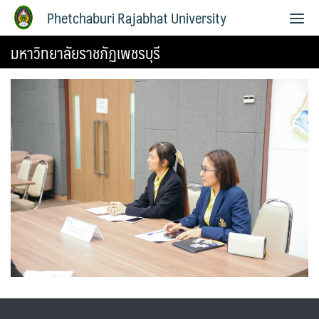
Phetchaburi Rajabhat University
มหาวิทยาลัยราชภัฏเพชรบุรี