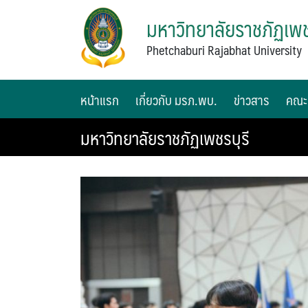
มหาวิทยาลัยราชภัฏเพช
Phetchaburi Rajabhat University
หน้าแรก
เกี่ยวกับ มรภ.พบ.
ข่าวสาร
คณะ
มหาวิทยาลัยราชภัฏเพชรบุรี