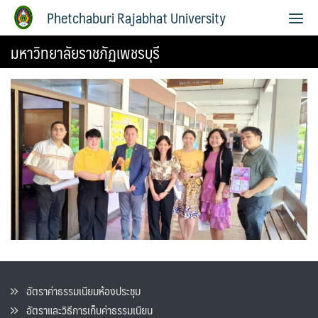
Phetchaburi Rajabhat University
มหาวิทยาลัยราชภัฏเพชรบุรี
อัตราค่าธรรมเนียมห้องประชุม
อัตราและวิธีการเก็บค่าธรรมเนียน