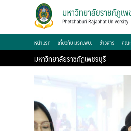
มหาวิทยาลัยราชภัฏเพช
Phetchaburi Rajabhat University
หน้าแรก
เกี่ยวกับ มรภ.พบ.
ข่าวสาร
คณะ
มหาวิทยาลัยราชภัฏเพชรบุรี