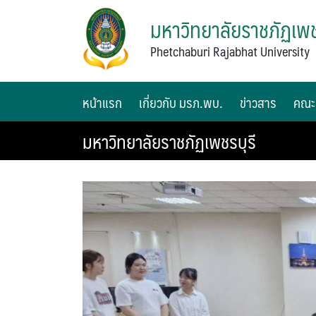
มหาวิทยาลัยราชภัฏเพช
Phetchaburi Rajabhat University
หน้าแรก
เกี่ยวกับ มรภ.พบ.
ข่าวสาร
คณะ
มหาวิทยาลัยราชภัฏเพชรบุรี