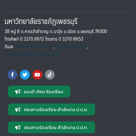
มหาวิทยาลัยราชภัฏเพชรบุรี
38 หมู่ 8 ถ.หาดเจ้าสำราญ ต.นาวุ้ง อ.เมือง จ.เพชรบุรี 76000
โทรศัพท์ 0 3270 8612 โทรสาร 0 3270 8653
อีเมล
saraban@pbru.ac.th
,
info@pbru.ac.th
,
international@mail.pbru.ac.th
แนะนำ ติชม ร้องเรียน
ช่องทางร้องเรียน สำนักงาน ป.ป.ช.
ช่องทางร้องเรียน สำนักงาน ป.ป.ท.