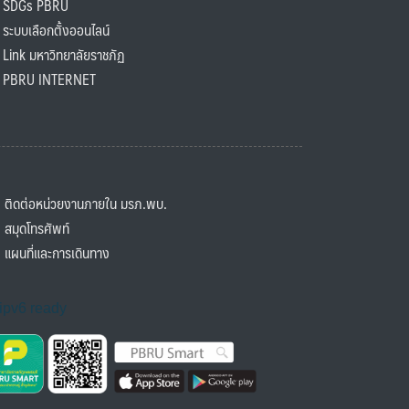
SDGs PBRU
ะบบเลือกตั้งออนไลน์
ink มหาวิทยาลัยราชภัฏ
BRU INTERNET
ิดต่อหน่วยงานภายใน มรภ.พบ.
มุดโทรศัพท์
ผนที่และการเดินทาง