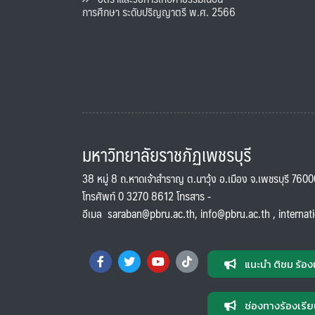
การศึกษา ระดับปริญญาตรี พ.ศ. 2566
มหาวิทยาลัยราชภัฏเพชรบุรี
38 หมู่ 8 ถ.หาดเจ้าสำราญ ต.นาวุ้ง อ.เมือง จ.เพชรบุรี 760
โทรศัพท์ 0 3270 8612 โทรสาร -
อีเมล
saraban@pbru.ac.th
,
info@pbru.ac.th
,
internat
แนะนำ ติชม ร้อง
ช่องทางร้องเรีย