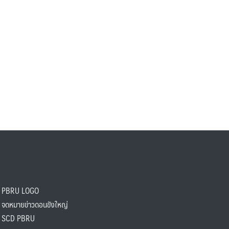
PBRU LOGO
ดหมายข่าวดอนขังใหญ่
SCD PBRU