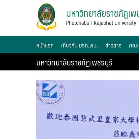
มหาวิทยาลัยราชภัฏเพช
Phetchaburi Rajabhat University
หน้าแรก
เกี่ยวกับ มรภ.พบ.
ข่าวสาร
คณะ
มหาวิทยาลัยราชภัฏเพชรบุรี