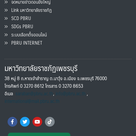
จดหมายข่าวดอนขังใหญ่
Link มหาวิทยาลัยราชภัฏ
SCD PBRU
SDGs PBRU
ระบบเลือกตั้งออนไลน์
PBRU INTERNET
มหาวิทยาลัยราชภัฏเพชรบุรี
38 หมู่ 8 ถ.หาดเจ้าสำราญ ต.นาวุ้ง อ.เมือง จ.เพชรบุรี 76000
โทรศัพท์ 0 3270 8612 โทรสาร 0 3270 8653
อีเมล
saraban@pbru.ac.th
,
info@pbru.ac.th
,
international@mail.pbru.ac.th