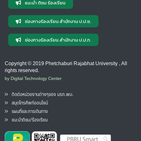
แนะนำ ติชม ร้องเรียน
ช่องทางร้องเรียน สำนักงาน ป.ป.ช.
ช่องทางร้องเรียน สำนักงาน ป.ป.ท.
Copyright © 2019 Phetchaburi Rajabhat University , All
rights reserved.
by Digital Technology Center
ติดต่อหน่วยงานต่างๆของ มรภ.พบ.
สมุดโทรศัพท์ออนไลน์
แผนที่และการเดินทาง
แนะนำติชม/ร้องเรียน