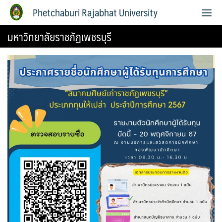
Phetchaburi Rajabhat University
มหาวิทยาลัยราชภัฏเพชรบุรี