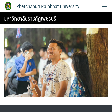
Phetchaburi Rajabhat University
มหาวิทยาลัยราชภัฏเพชรบุรี