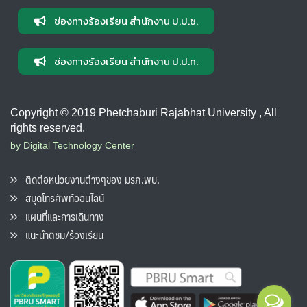
ช่องทางร้องเรียน สำนักงาน ป.ป.ช.
ช่องทางร้องเรียน สำนักงาน ป.ป.ท.
Copyright © 2019 Phetchaburi Rajabhat University , All
rights reserved.
by Digital Technology Center
ติดต่อหน่วยงานต่างๆของ มรภ.พบ.
สมุดโทรศัพท์ออนไลน์
แผนที่และการเดินทาง
แนะนำติชม/ร้องเรียน