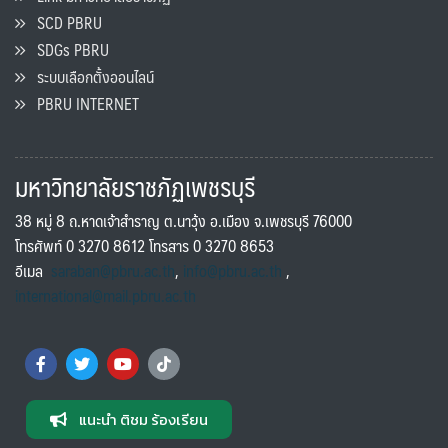
SCD PBRU
SDGs PBRU
ระบบเลือกตั้งออนไลน์
PBRU INTERNET
มหาวิทยาลัยราชภัฏเพชรบุรี
38 หมู่ 8 ถ.หาดเจ้าสำราญ ต.นาวุ้ง อ.เมือง จ.เพชรบุรี 76000
โทรศัพท์ 0 3270 8612 โทรสาร 0 3270 8653
อีเมล
saraban@pbru.ac.th
,
info@pbru.ac.th
,
international@mail.pbru.ac.th
แนะนำ ติชม ร้องเรียน