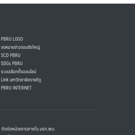
PBRU LOGO
ดหมายข่าวดอนขังใหญ่
SCD PBRU
SDGs PBRU
ะบบเลือกตั้งออนไลน์
ink มหาวิทยาลัยราชภัฏ
BRU INTERNET
ิดต่อหน่วยงานภายใน มรภ.พบ.