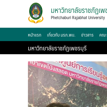
มหาวิทยาลัยราชภัฏเพช
Phetchaburi Rajabhat University
หน้าแรก
เกี่ยวกับ มรภ.พบ.
ข่าวสาร
คณะ
มหาวิทยาลัยราชภัฏเพชรบุรี