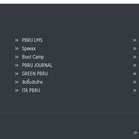
PBRU LMS
Speexx
จ
Boot Camp
PBRU JOURNAL
GREEN PBRU
ร
จัดซื้อจัดจ้าง
L
ITA PBRU
P
ต