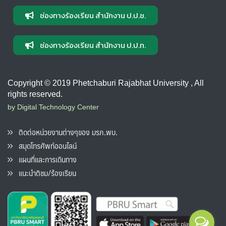
ช่องทางร้องเรียน สำนักงาน ป.ป.ช.
ช่องทางร้องเรียน สำนักงาน ป.ป.ท.
Copyright © 2019 Phetchaburi Rajabhat University , All
rights reserved.
by Digital Technology Center
ติดต่อหน่วยงานต่างๆของ มรภ.พบ.
สมุดโทรศัพท์ออนไลน์
แผนที่และการเดินทาง
แนะนำติชม/ร้องเรียน