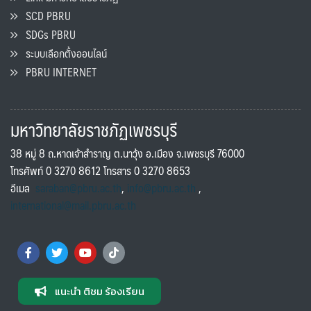
SCD PBRU
SDGs PBRU
ระบบเลือกตั้งออนไลน์
PBRU INTERNET
มหาวิทยาลัยราชภัฏเพชรบุรี
38 หมู่ 8 ถ.หาดเจ้าสำราญ ต.นาวุ้ง อ.เมือง จ.เพชรบุรี 76000
โทรศัพท์ 0 3270 8612 โทรสาร 0 3270 8653
อีเมล
saraban@pbru.ac.th
,
info@pbru.ac.th
,
international@mail.pbru.ac.th
แนะนำ ติชม ร้องเรียน