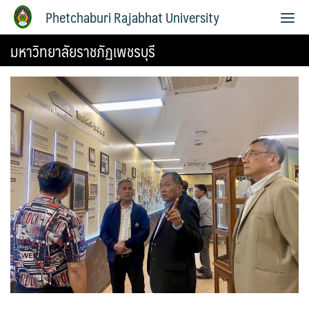
Phetchaburi Rajabhat University
มหาวิทยาลัยราชภัฏเพชรบุรี