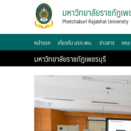
มหาวิทยาลัยราชภัฏเพช
Phetchaburi Rajabhat University
หน้าแรก
เกี่ยวกับ มรภ.พบ.
ข่าวสาร
คณะ
มหาวิทยาลัยราชภัฏเพชรบุรี