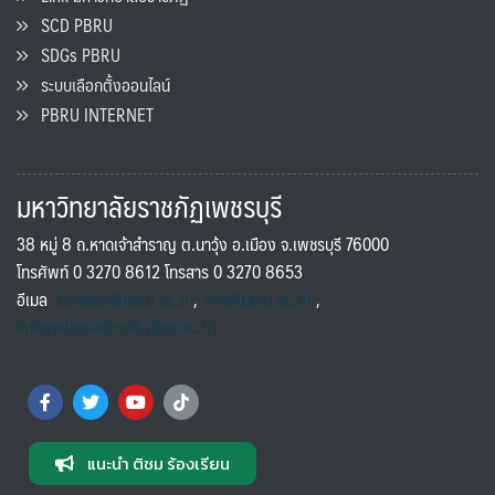
SCD PBRU
SDGs PBRU
ระบบเลือกตั้งออนไลน์
PBRU INTERNET
มหาวิทยาลัยราชภัฏเพชรบุรี
38 หมู่ 8 ถ.หาดเจ้าสำราญ ต.นาวุ้ง อ.เมือง จ.เพชรบุรี 76000
โทรศัพท์ 0 3270 8612 โทรสาร 0 3270 8653
อีเมล
saraban@pbru.ac.th
,
info@pbru.ac.th
,
international@mail.pbru.ac.th
แนะนำ ติชม ร้องเรียน