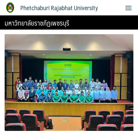
Phetchaburi Rajabhat University
มหาวิทยาลัยราชภัฏเพชรบุรี