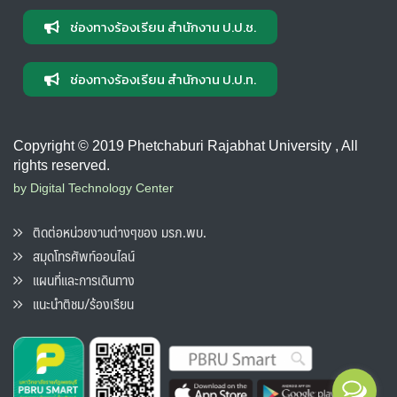
ช่องทางร้องเรียน สำนักงาน ป.ป.ช.
ช่องทางร้องเรียน สำนักงาน ป.ป.ท.
Copyright © 2019 Phetchaburi Rajabhat University , All
rights reserved.
by Digital Technology Center
ติดต่อหน่วยงานต่างๆของ มรภ.พบ.
สมุดโทรศัพท์ออนไลน์
แผนที่และการเดินทาง
แนะนำติชม/ร้องเรียน