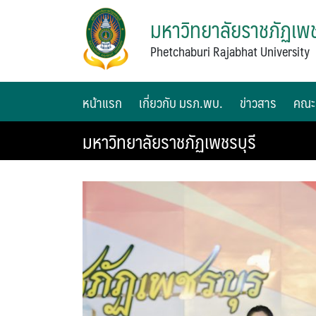
มหาวิทยาลัยราชภัฏเพช
Phetchaburi Rajabhat University
หน้าแรก
เกี่ยวกับ มรภ.พบ.
ข่าวสาร
คณะ
มหาวิทยาลัยราชภัฏเพชรบุรี