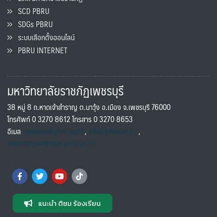
SCD PBRU
SDGs PBRU
ระบบเลือกตั้งออนไลน์
PBRU INTERNET
มหาวิทยาลัยราชภัฏเพชรบุรี
38 หมู่ 8 ถ.หาดเจ้าสำราญ ต.นาวุ้ง อ.เมือง จ.เพชรบุรี 76000
โทรศัพท์ 0 3270 8612 โทรสาร 0 3270 8653
อีเมล
saraban@pbru.ac.th
,
info@pbru.ac.th
,
international@mail.pbru.ac.th
แนะนำ ติชม ร้องเรียน