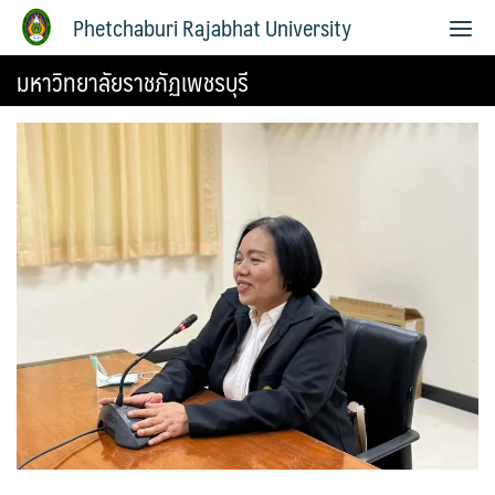
Phetchaburi Rajabhat University
มหาวิทยาลัยราชภัฏเพชรบุรี