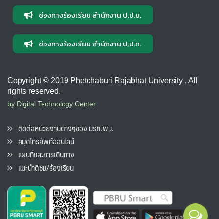
ช่องทางร้องเรียน สำนักงาน ป.ป.ช.
ช่องทางร้องเรียน สำนักงาน ป.ป.ท.
Copyright © 2019 Phetchaburi Rajabhat University , All
rights reserved.
by Digital Technology Center
ติดต่อหน่วยงานต่างๆของ มรภ.พบ.
สมุดโทรศัพท์ออนไลน์
แผนที่และการเดินทาง
แนะนำติชม/ร้องเรียน