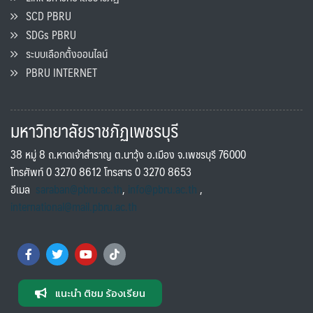
SCD PBRU
SDGs PBRU
ระบบเลือกตั้งออนไลน์
PBRU INTERNET
มหาวิทยาลัยราชภัฏเพชรบุรี
38 หมู่ 8 ถ.หาดเจ้าสำราญ ต.นาวุ้ง อ.เมือง จ.เพชรบุรี 76000
โทรศัพท์ 0 3270 8612 โทรสาร 0 3270 8653
อีเมล
saraban@pbru.ac.th
,
info@pbru.ac.th
,
international@mail.pbru.ac.th
แนะนำ ติชม ร้องเรียน