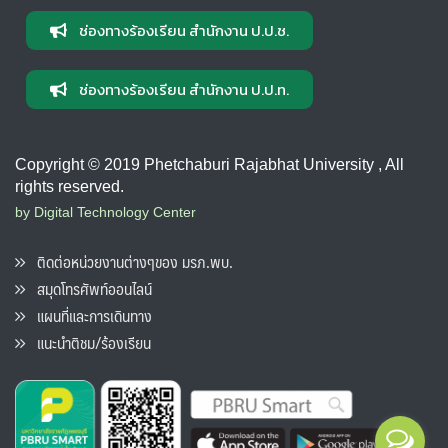
ช่องทางร้องเรียน สำนักงาน ป.ป.ช.
ช่องทางร้องเรียน สำนักงาน ป.ป.ท.
Copyright © 2019 Phetchaburi Rajabhat University , All
rights reserved.
by Digital Technology Center
ติดต่อหน่วยงานต่างๆของ มรภ.พบ.
สมุดโทรศัพท์ออนไลน์
แผนที่และการเดินทาง
แนะนำติชม/ร้องเรียน