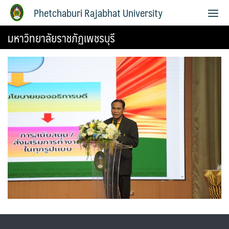
Phetchaburi Rajabhat University
มหาวิทยาลัยราชภัฏเพชรบุรี